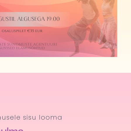
musele sisu looma