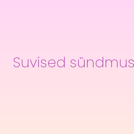
Suvised sündmu