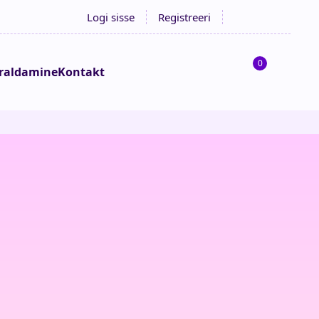
Logi sisse
Registreeri
0
raldamine
Kontakt