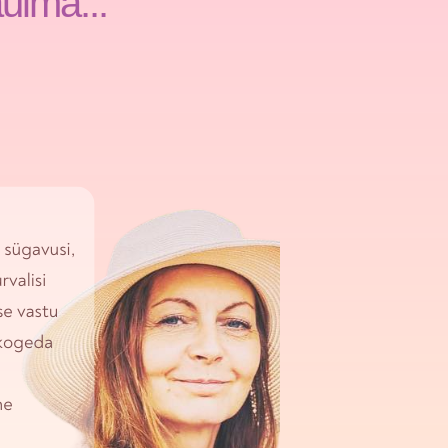
ulma...